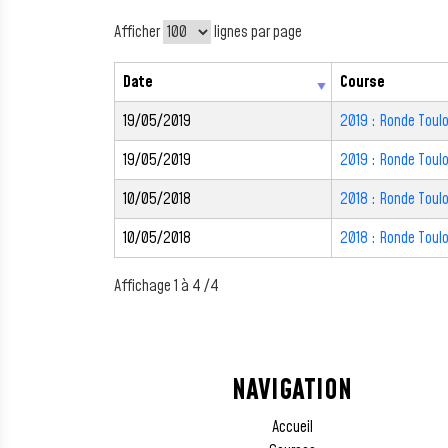
Afficher
lignes par page
Date
Course
19/05/2019
2019 : Ronde Toulo
19/05/2019
2019 : Ronde Toul
10/05/2018
2018 : Ronde Toulo
10/05/2018
2018 : Ronde Toul
Affichage 1 à 4 /4
NAVIGATION
Accueil