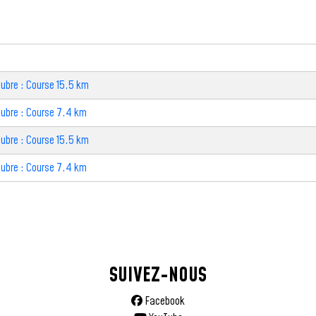
ubre : Course 15.5 km
oubre : Course 7.4 km
ubre : Course 15.5 km
oubre : Course 7.4 km
SUIVEZ-NOUS
Facebook