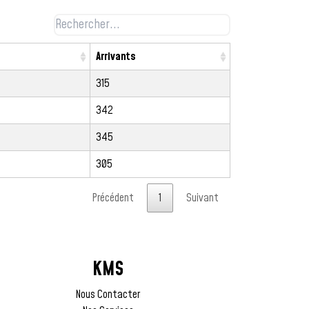
Arrivants
315
342
345
305
Précédent
1
Suivant
KMS
Nous Contacter