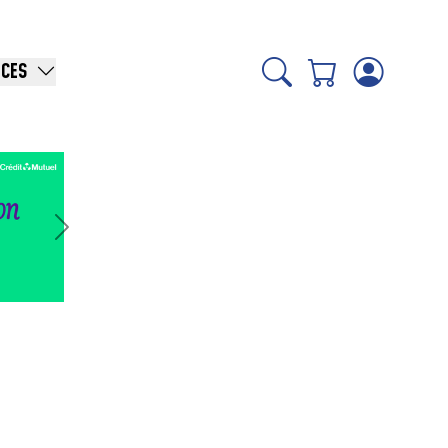
ICES
Suivant