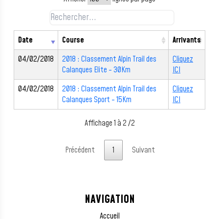
Date
Course
Arrivants
04/02/2018
2018 : Classement Alpin Trail des
Cliquez
Calanques Elite - 30Km
ICI
04/02/2018
2018 : Classement Alpin Trail des
Cliquez
Calanques Sport - 15Km
ICI
Affichage 1 à 2 /2
Précédent
1
Suivant
NAVIGATION
Accueil