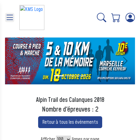
Panneau de gestion des cookies
Précédent
Suivant
Alpin Trail des Calanques 2018
Nombre d'épreuves : 2
Retour à tous les événements
Afficher
lignes par page