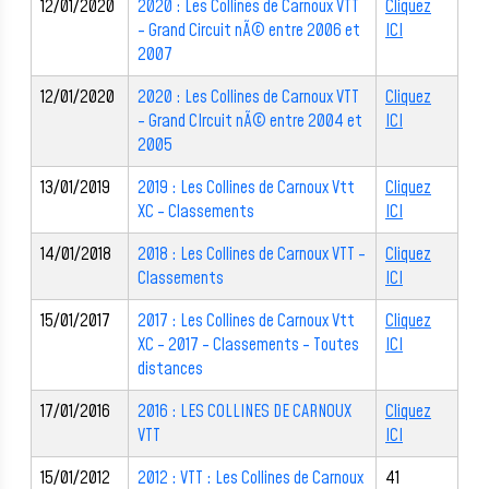
12/01/2020
2020 : Les Collines de Carnoux VTT
Cliquez
- Grand Circuit nÃ© entre 2006 et
ICI
2007
12/01/2020
2020 : Les Collines de Carnoux VTT
Cliquez
- Grand CIrcuit nÃ© entre 2004 et
ICI
2005
13/01/2019
2019 : Les Collines de Carnoux Vtt
Cliquez
XC - Classements
ICI
14/01/2018
2018 : Les Collines de Carnoux VTT -
Cliquez
Classements
ICI
15/01/2017
2017 : Les Collines de Carnoux Vtt
Cliquez
XC - 2017 - Classements - Toutes
ICI
distances
17/01/2016
2016 : LES COLLINES DE CARNOUX
Cliquez
VTT
ICI
15/01/2012
2012 : VTT : Les Collines de Carnoux
41