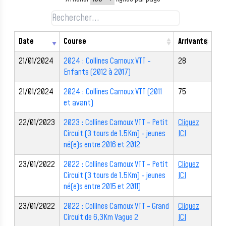
Date
Course
Arrivants
21/01/2024
2024 : Collines Carnoux VTT -
28
Enfants (2012 à 2017)
21/01/2024
2024 : Collines Carnoux VTT (2011
75
et avant)
22/01/2023
2023 : Collines Carnoux VTT - Petit
Cliquez
Circuit (3 tours de 1.5Km) - jeunes
ICI
né(e)s entre 2016 et 2012
23/01/2022
2022 : Collines Carnoux VTT - Petit
Cliquez
Circuit (3 tours de 1.5Km) - jeunes
ICI
né(e)s entre 2015 et 2011)
23/01/2022
2022 : Collines Carnoux VTT - Grand
Cliquez
Circuit de 6,3Km Vague 2
ICI