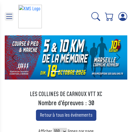
Panneau de gestion des cookies
Précédent
Suivant
LES COLLINES DE CARNOUX VTT XC
Nombre d'épreuves : 30
Retour à tous les événements
Afficher
lignes par page