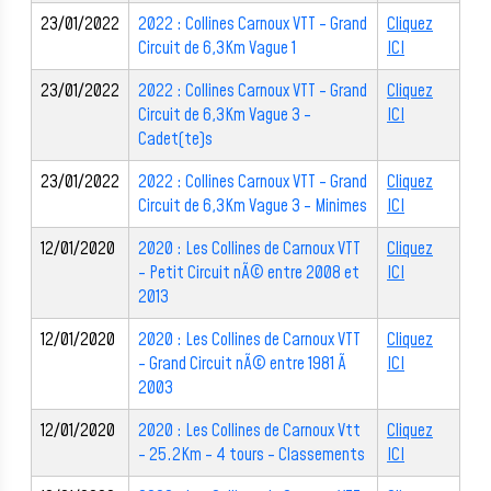
23/01/2022
2022 : Collines Carnoux VTT - Grand
Cliquez
Circuit de 6,3Km Vague 1
ICI
23/01/2022
2022 : Collines Carnoux VTT - Grand
Cliquez
Circuit de 6,3Km Vague 3 -
ICI
Cadet(te)s
23/01/2022
2022 : Collines Carnoux VTT - Grand
Cliquez
Circuit de 6,3Km Vague 3 - Minimes
ICI
12/01/2020
2020 : Les Collines de Carnoux VTT
Cliquez
- Petit Circuit nÃ© entre 2008 et
ICI
2013
12/01/2020
2020 : Les Collines de Carnoux VTT
Cliquez
- Grand Circuit nÃ© entre 1981 Ã
ICI
2003
12/01/2020
2020 : Les Collines de Carnoux Vtt
Cliquez
- 25.2Km - 4 tours - Classements
ICI