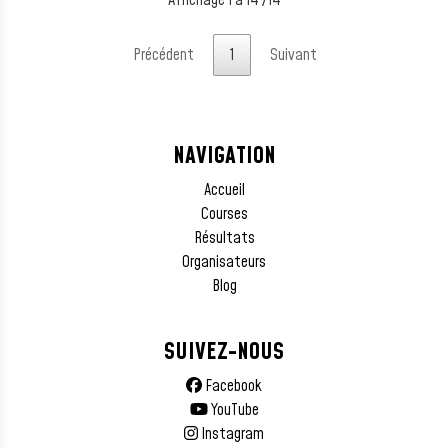
Affichage 1 à 14 /14
Précédent
1
Suivant
NAVIGATION
Accueil
Courses
Résultats
Organisateurs
Blog
SUIVEZ-NOUS
Facebook
YouTube
Instagram