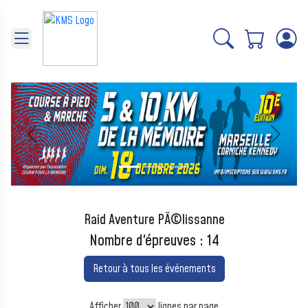
Panneau de gestion des cookies
Précédent
Suivant
Raid Aventure PÃ©lissanne
Nombre d'épreuves : 14
Retour à tous les événements
Afficher
lignes par page