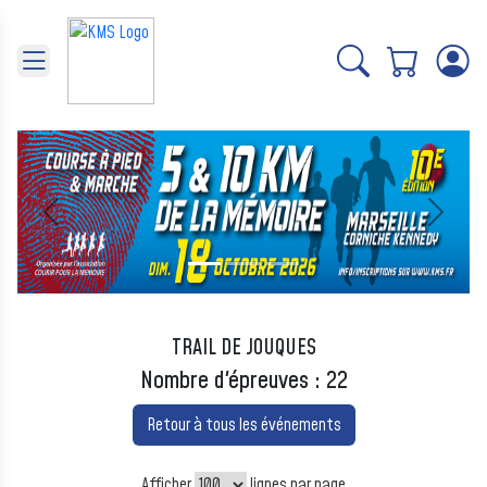
Panneau de gestion des cookies
Précédent
Suivant
TRAIL DE JOUQUES
Nombre d'épreuves : 22
Retour à tous les événements
Afficher
lignes par page