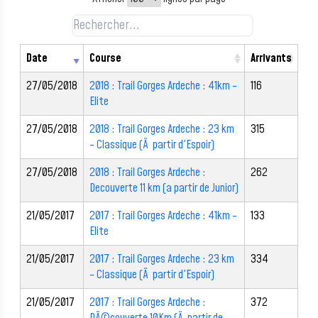
Date
Course
Arrivants
27/05/2018
2018 : Trail Gorges Ardeche : 41km -
116
Elite
27/05/2018
2018 : Trail Gorges Ardeche : 23 km
315
- Classique (Ã partir d'Espoir)
27/05/2018
2018 : Trail Gorges Ardeche :
262
Decouverte 11 km (a partir de Junior)
21/05/2017
2017 : Trail Gorges Ardeche : 41km -
133
Elite
21/05/2017
2017 : Trail Gorges Ardeche : 23 km
334
- Classique (Ã partir d'Espoir)
21/05/2017
2017 : Trail Gorges Ardeche :
372