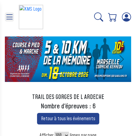
Panneau de gestion des cookies
Précédent
Suivant
TRAIL DES GORGES DE L ARDECHE
Nombre d'épreuves : 6
Retour à tous les événements
Afficher
lignes par page