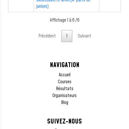
DÃ©couverte 10Km (Ã partir de
juniors)
Affichage 1 à 6 /6
Précédent
1
Suivant
NAVIGATION
Accueil
Courses
Résultats
Organisateurs
Blog
SUIVEZ-NOUS