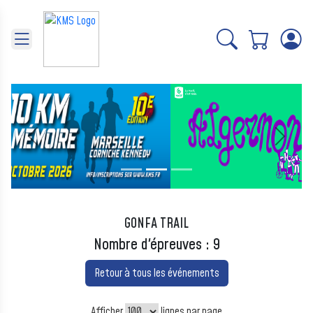
Panneau de gestion des cookies
Précédent
Suivant
GONFA TRAIL
Nombre d'épreuves : 9
Retour à tous les événements
Afficher
lignes par page