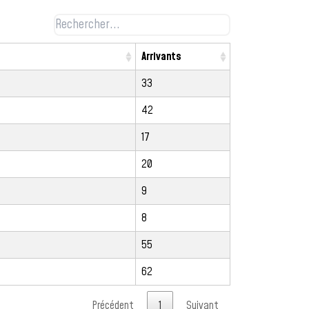
Arrivants
33
42
17
20
9
8
55
62
Précédent
1
Suivant