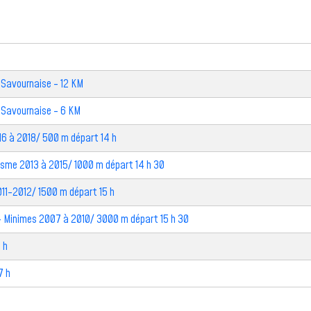
 Savournaise - 12 KM
 Savournaise - 6 KM
6 à 2018/ 500 m départ 14 h
isme 2013 à 2015/ 1000 m départ 14 h 30
11-2012/ 1500 m départ 15 h
- Minimes 2007 à 2010/ 3000 m départ 15 h 30
 h
7 h