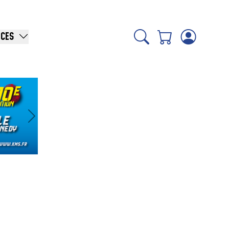
ICES
Suivant