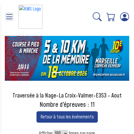
Panneau de gestion des cookies
Précédent
Suivant
Traversée à la Nage-La Croix-Valmer-E3S3 - Aout
Nombre d'épreuves : 11
Retour à tous les événements
Afficher
lignes par page