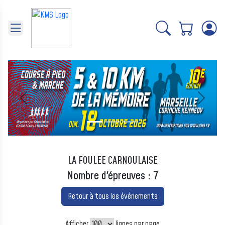
Panneau de gestion des cookies
Précédent
Suivant
LA FOULEE CARNOULAISE
Nombre d'épreuves : 7
Retour à tous les événements
Afficher
lignes par page