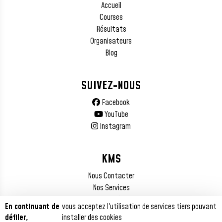
Accueil
Courses
Résultats
Organisateurs
Blog
SUIVEZ-NOUS
Facebook
YouTube
Instagram
KMS
Nous Contacter
Nos Services
Mentions Légales
En continuant de
vous acceptez l'utilisation de services tiers pouvant
défiler,
installer des cookies