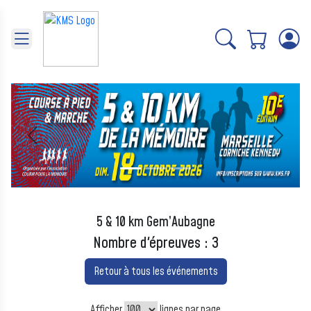
Panneau de gestion des cookies
Précédent
Suivant
5 & 10 km Gem’Aubagne
Nombre d'épreuves : 3
Retour à tous les événements
Afficher
lignes par page