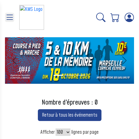
Panneau de gestion des cookies
Précédent
Suivant
Nombre d'épreuves : 0
Retour à tous les événements
Afficher
lignes par page