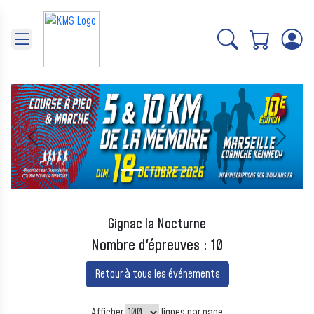
Panneau de gestion des cookies
Précédent
Suivant
Gignac la Nocturne
Nombre d'épreuves : 10
Retour à tous les événements
Afficher
lignes par page