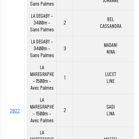
JOHANNE
Sans Palmes
LA DEGABY -
BEL
3400m -
2
CASSANDRA
Sans Palmes
LA DEGABY -
MADANI
3400m -
3
NINA
Sans Palmes
LA
MAREGRAPHE
LUCET
1
- 1500m -
LINE
Avec Palmes
LA
MAREGRAPHE
SADI
2
2022
- 1500m -
LINA
Avec Palmes
LA