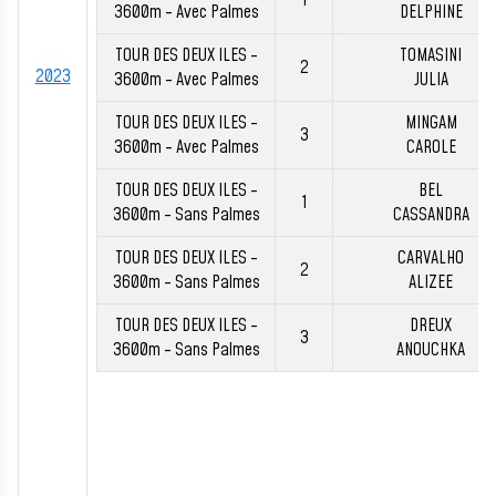
1
3600m - Avec Palmes
DELPHINE
TOUR DES DEUX ILES -
TOMASINI
2
2023
3600m - Avec Palmes
JULIA
TOUR DES DEUX ILES -
MINGAM
3
3600m - Avec Palmes
CAROLE
TOUR DES DEUX ILES -
BEL
1
3600m - Sans Palmes
CASSANDRA
TOUR DES DEUX ILES -
CARVALHO
2
3600m - Sans Palmes
ALIZEE
TOUR DES DEUX ILES -
DREUX
3
3600m - Sans Palmes
ANOUCHKA