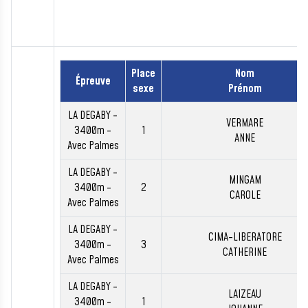
Place
Nom
Épreuve
sexe
Prénom
LA DEGABY -
VERMARE
3400m -
1
ANNE
Avec Palmes
LA DEGABY -
MINGAM
3400m -
2
CAROLE
Avec Palmes
LA DEGABY -
CIMA-LIBERATORE
3400m -
3
CATHERINE
Avec Palmes
LA DEGABY -
LAIZEAU
3400m -
1