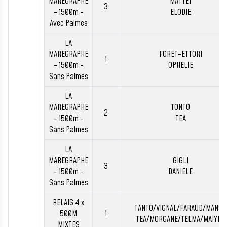
MAREGRAPHE
MATTEI
3
- 1500m -
ELODIE
Avec Palmes
LA
MAREGRAPHE
FORET-ETTORI
1
- 1500m -
OPHELIE
Sans Palmes
LA
MAREGRAPHE
TONTO
2
- 1500m -
TEA
Sans Palmes
LA
MAREGRAPHE
GIGLI
3
- 1500m -
DANIELE
Sans Palmes
RELAIS 4 x
TANTO/VIGNAL/FARAUD/MANSO
500M
1
TEA/MORGANE/TELMA/MAIYEN
MIXTES