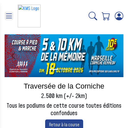
Panneau de gestion des cookies
Précédent
Suivant
Traversée de la Corniche
2.500 km (+/- 2km)
Tous les podiums de cette course toutes éditions
confondues
Retour à la course