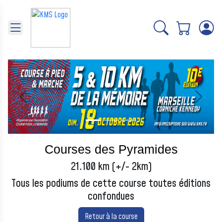
Panneau de gestion des cookies
Précédent
Suivant
Courses des Pyramides
21.100 km (+/- 2km)
Tous les podiums de cette course toutes éditions
confondues
Retour à la course