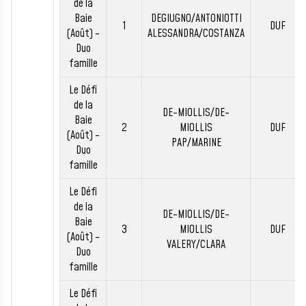
de la
Baie
DEGIUGNO/ANTONIOTTI
1
DUF
(Août) -
ALESSANDRA/COSTANZA
Duo
famille
Le Défi
de la
DE-MIOLLIS/DE-
Baie
2
MIOLLIS
DUF
(Août) -
PAP/MARINE
Duo
famille
Le Défi
de la
DE-MIOLLIS/DE-
Baie
3
MIOLLIS
DUF
(Août) -
VALERY/CLARA
Duo
famille
Le Défi