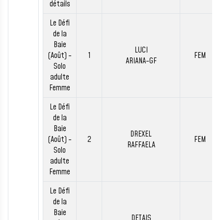
détails
Le Défi
de la
Baie
LUCI
(Août) -
1
FEM
ARIANA-GF
Solo
adulte
Femme
Le Défi
de la
Baie
DREXEL
(Août) -
2
FEM
RAFFAELA
Solo
adulte
Femme
Le Défi
de la
Baie
DETAIS