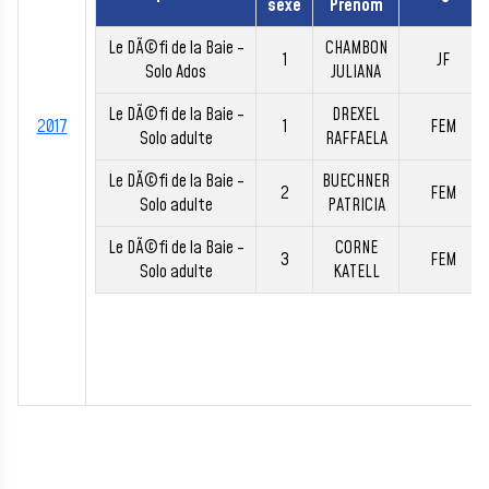
sexe
Prénom
Le DÃ©fi de la Baie -
CHAMBON
1
JF
Solo Ados
JULIANA
Le DÃ©fi de la Baie -
DREXEL
2017
1
FEM
Solo adulte
RAFFAELA
Le DÃ©fi de la Baie -
BUECHNER
2
FEM
Solo adulte
PATRICIA
Le DÃ©fi de la Baie -
CORNE
3
FEM
Solo adulte
KATELL