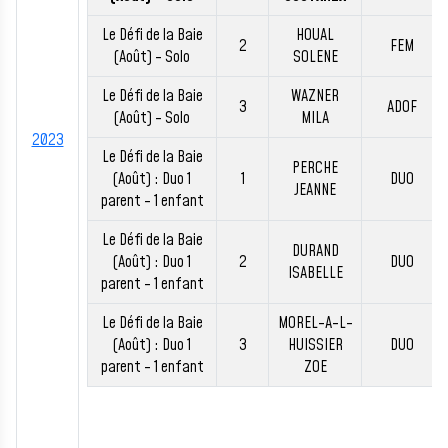
Le Défi de la Baie
HOUAL
2
FEM
(Août) - Solo
SOLENE
Le Défi de la Baie
WAZNER
3
ADOF
(Août) - Solo
MILA
2023
Le Défi de la Baie
PERCHE
(Août) : Duo 1
1
DUO
JEANNE
parent - 1 enfant
Le Défi de la Baie
DURAND
(Août) : Duo 1
2
DUO
ISABELLE
parent - 1 enfant
Le Défi de la Baie
MOREL-A-L-
(Août) : Duo 1
3
HUISSIER
DUO
parent - 1 enfant
ZOE