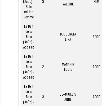
(Août) -
3
FEM
VALERIE
Solo
adulte
Femme
Le Défi
de la
BOUBEHATA
Baie
1
ADOF
LINA
(Août) -
Ado Fille
Le Défi
de la
MANARIN
Baie
2
ADOF
LUCIE
(Août) -
Ado Fille
Le Défi
de la
DE-MIOLLIS
Baie
3
ADOF
ANNE
(Août) -