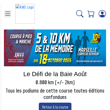
Panneau de gestion des cookies
Précédent
Suivant
Le Défi de la Baie Août
0.800 km (+/- 2km)
Tous les podiums de cette course toutes éditions
confondues
Retour à la course