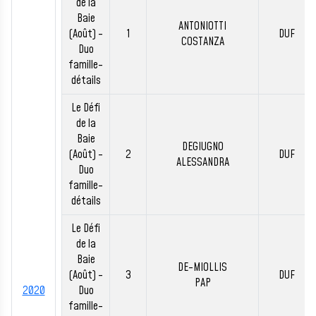
de la
Baie
ANTONIOTTI
(Août) -
1
DUF
COSTANZA
Duo
famille-
détails
Le Défi
de la
Baie
DEGIUGNO
(Août) -
2
DUF
ALESSANDRA
Duo
famille-
détails
Le Défi
de la
Baie
DE-MIOLLIS
(Août) -
3
DUF
PAP
2020
Duo
famille-