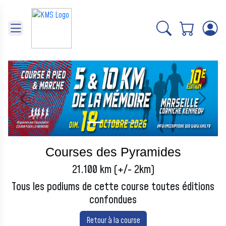
Panneau de gestion des cookies
Précédent
Suivant
Courses des Pyramides
21.100 km (+/- 2km)
Tous les podiums de cette course toutes éditions
confondues
Retour à la course