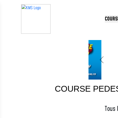
Panneau de gestion des cookies
COURS
Précédent
COURSE PEDES
Tous 