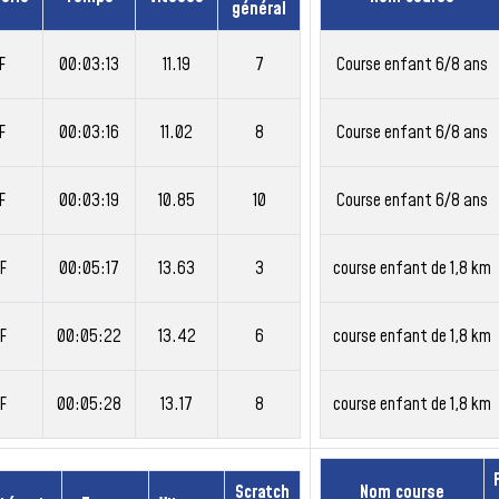
général
F
00:03:13
11.19
7
Course enfant 6/8 ans
F
00:03:16
11.02
8
Course enfant 6/8 ans
F
00:03:19
10.85
10
Course enfant 6/8 ans
F
00:05:17
13.63
3
course enfant de 1,8 km
F
00:05:22
13.42
6
course enfant de 1,8 km
F
00:05:28
13.17
8
course enfant de 1,8 km
Scratch
Nom course