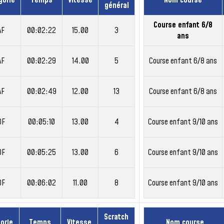
gorie
Temps
Vitesse
Nom course
général
Course enfant 6/8
AF
00:02:22
15.00
3
ans
AF
00:02:29
14.00
5
Course enfant 6/8 ans
AF
00:02:49
12.00
13
Course enfant 6/8 ans
OF
00:05:10
13.00
4
Course enfant 9/10 ans
OF
00:05:25
13.00
6
Course enfant 9/10 ans
OF
00:06:02
11.00
8
Course enfant 9/10 ans
Scratch
orie
Temps
Vitesse
Nom course