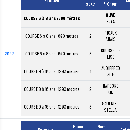
Épreuve
Ca
sexe
Prénom
OLIVE
COURSE 6 à 8 ans :600 mètres
1
ELYA
RIGAUX
COURSE 6 à 8 ans :600 mètres
2
ANAIS
ROUSSELLE
2022
COURSE 6 à 8 ans :600 mètres
3
LISE
AUDIFFRED
COURSE 9 à 10 ans :1200 mètres
1
ZOE
NARDONE
COURSE 9 à 10 ans :1200 mètres
2
KIM
SAULNIER
COURSE 9 à 10 ans :1200 mètres
3
STELLA
Place
Nom