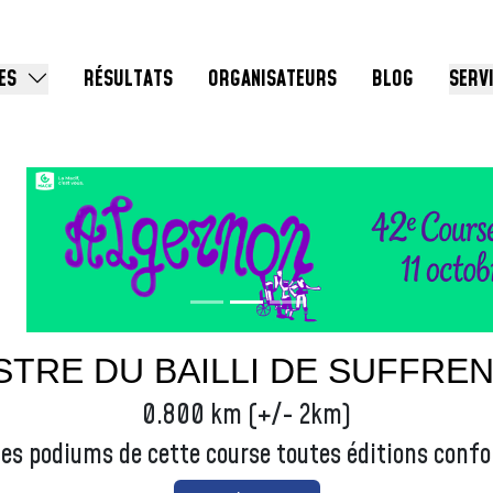
ES
RÉSULTATS
ORGANISATEURS
BLOG
SERV
TRE DU BAILLI DE SUFFREN
0.800 km (+/- 2km)
les podiums de cette course toutes éditions conf