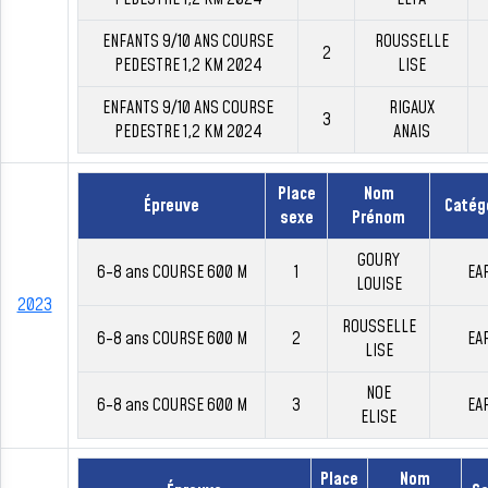
ENFANTS 9/10 ANS COURSE
ROUSSELLE
2
PEDESTRE 1,2 KM 2024
LISE
ENFANTS 9/10 ANS COURSE
RIGAUX
3
PEDESTRE 1,2 KM 2024
ANAIS
Place
Nom
Épreuve
Catég
sexe
Prénom
GOURY
6-8 ans COURSE 600 M
1
EA
LOUISE
2023
ROUSSELLE
6-8 ans COURSE 600 M
2
EA
LISE
NOE
6-8 ans COURSE 600 M
3
EA
ELISE
Place
Nom