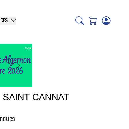
ICES
Suivant
 SAINT CANNAT
ondues