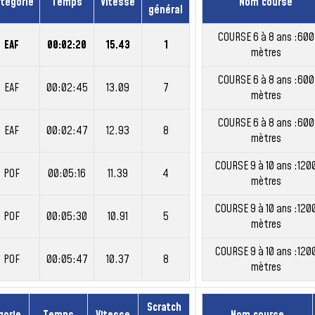
tégorie
Temps
Vitesse
Nom course
général
COURSE 6 à 8 ans :600
EAF
00:02:20
15.43
1
mètres
COURSE 6 à 8 ans :600
EAF
00:02:45
13.09
7
mètres
COURSE 6 à 8 ans :600
EAF
00:02:47
12.93
8
mètres
COURSE 9 à 10 ans :120
POF
00:05:16
11.39
4
mètres
COURSE 9 à 10 ans :120
POF
00:05:30
10.91
5
mètres
COURSE 9 à 10 ans :120
POF
00:05:47
10.37
8
mètres
Scratch