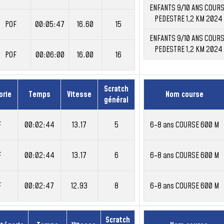
ENFANTS 9/10 ANS COUR
PEDESTRE 1,2 KM 2024
POF
00:05:47
16.60
15
ENFANTS 9/10 ANS COUR
PEDESTRE 1,2 KM 2024
POF
00:06:00
16.00
16
Scratch
orie
Temps
Vitesse
Nom course
général
F
00:02:44
13.17
5
6-8 ans COURSE 600 M
F
00:02:44
13.17
6
6-8 ans COURSE 600 M
F
00:02:47
12.93
8
6-8 ans COURSE 600 M
Scratch