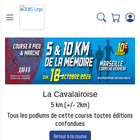
Panneau de gestion des cookies
Précédent
Suivant
La Cavalairoise
5 km (+/- 2km)
Tous les podiums de cette course toutes éditions
confondues
Retour à la course