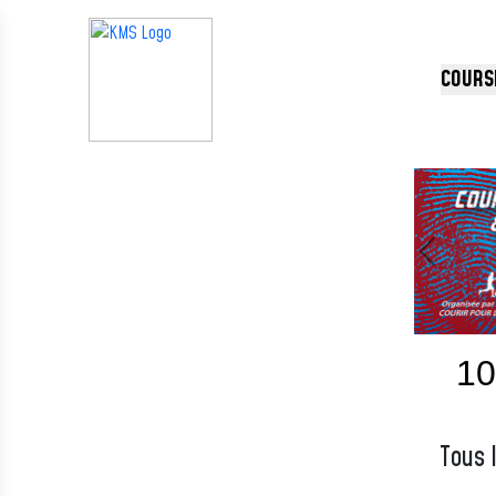
Panneau de gestion des cookies
COURS
Précédent
10
Tous 