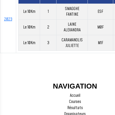
SMAGGHE
Le 10Km
1
ESF
FANTINE
2023
LAINE
Le 10Km
2
M0F
ALEXANDRA
CARAMANOLIS
Le 10Km
3
M1F
JULIETTE
NAVIGATION
Accueil
Courses
Résultats
Organisateurs