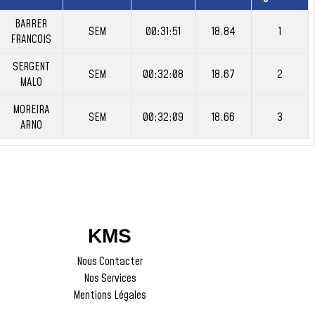
BARRER
SEM
00:31:51
18.84
1
FRANCOIS
SERGENT
SEM
00:32:08
18.67
2
MALO
MOREIRA
SEM
00:32:09
18.66
3
ARNO
KMS
Nous Contacter
Nos Services
Mentions Légales