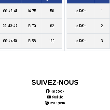
00:40:41
14.75
50
Le 10Km
1
00:43:47
13.70
92
Le 10Km
2
00:44:10
13.58
102
Le 10Km
3
SUIVEZ-NOUS
Facebook
YouTube
Instagram