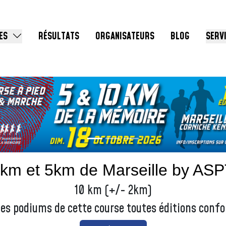
ES
RÉSULTATS
ORGANISATEURS
BLOG
SERV
km et 5km de Marseille by AS
10 km (+/- 2km)
les podiums de cette course toutes éditions conf