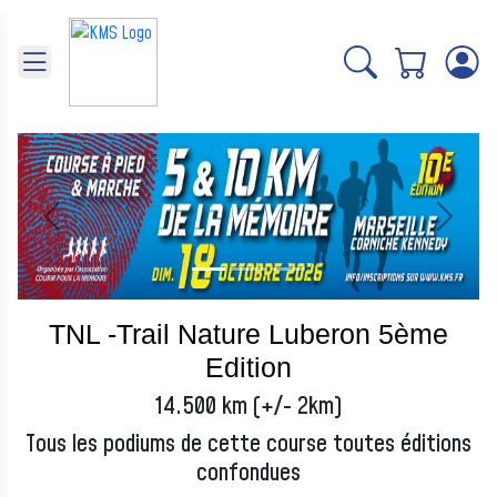
Panneau de gestion des cookies
Précédent
Suivant
TNL -Trail Nature Luberon 5ème
Edition
14.500 km (+/- 2km)
Tous les podiums de cette course toutes éditions
confondues