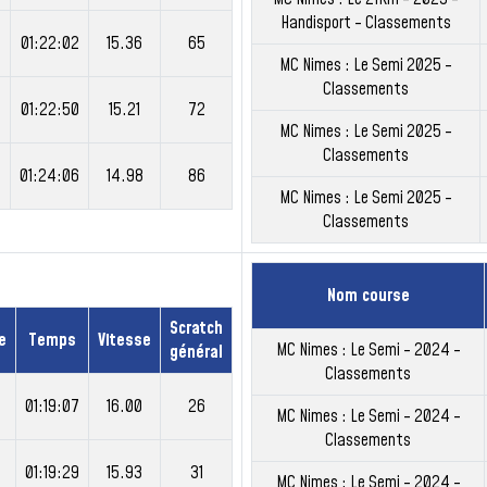
Handisport - Classements
01:22:02
15.36
65
MC Nimes : Le Semi 2025 -
Classements
01:22:50
15.21
72
MC Nimes : Le Semi 2025 -
Classements
01:24:06
14.98
86
MC Nimes : Le Semi 2025 -
Classements
Nom course
Scratch
e
Temps
Vitesse
MC Nimes : Le Semi - 2024 -
général
Classements
01:19:07
16.00
26
MC Nimes : Le Semi - 2024 -
Classements
01:19:29
15.93
31
MC Nimes : Le Semi - 2024 -