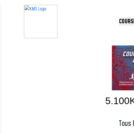
Panneau de gestion des cookies
COURS
Précédent
5.100
Tous 