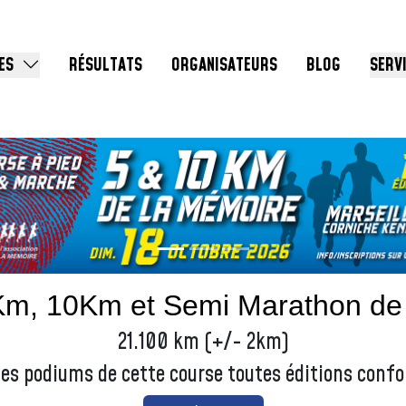
ES
RÉSULTATS
ORGANISATEURS
BLOG
SERV
Km, 10Km et Semi Marathon de
21.100 km (+/- 2km)
les podiums de cette course toutes éditions conf