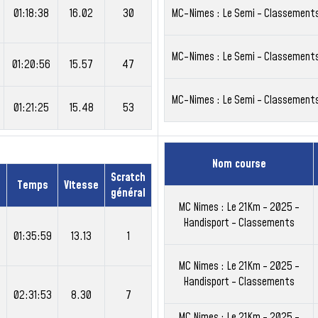
01:18:38
16.02
30
MC-Nimes : Le Semi - Classement
MC-Nimes : Le Semi - Classement
01:20:56
15.57
47
MC-Nimes : Le Semi - Classement
01:21:25
15.48
53
Nom course
Scratch
e
Temps
Vitesse
général
MC Nimes : Le 21Km - 2025 -
Handisport - Classements
01:35:59
13.13
1
MC Nimes : Le 21Km - 2025 -
Handisport - Classements
02:31:53
8.30
7
MC Nimes : Le 21Km - 2025 -