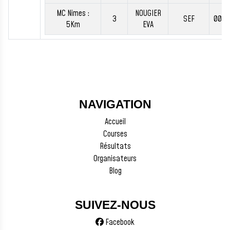
MC Nimes :
NOUGIER
3
SEF
00:1
5Km
EVA
NAVIGATION
Accueil
Courses
Résultats
Organisateurs
Blog
SUIVEZ-NOUS
Facebook