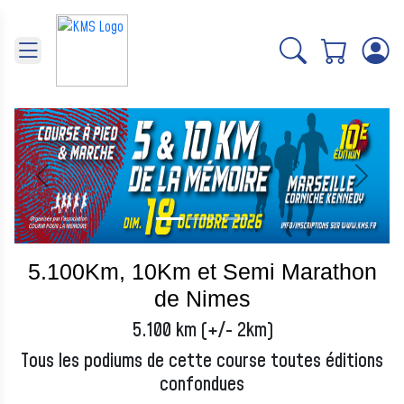
Panneau de gestion des cookies
Précédent
Suivant
5.100Km, 10Km et Semi Marathon
de Nimes
5.100 km (+/- 2km)
Tous les podiums de cette course toutes éditions
confondues