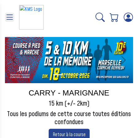
Panneau de gestion des cookies
Précédent
Suivant
CARRY - MARIGNANE
15 km (+/- 2km)
Tous les podiums de cette course toutes éditions
confondues
Retour à la course