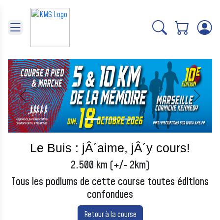
Panneau de gestion des cookies
Précédent
Suivant
Le Buis : jÂ´aime, jÂ´y cours!
2.500 km (+/- 2km)
Tous les podiums de cette course toutes éditions
confondues
Retour à la course