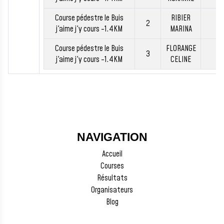
Course pédestre le Buis
RIBIER
2
BE
j'aime j'y cours -1.4KM
MARINA
Course pédestre le Buis
FLORANGE
3
BE
j'aime j'y cours -1.4KM
CELINE
NAVIGATION
Accueil
Courses
Résultats
Organisateurs
Blog