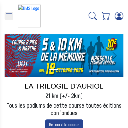
Panneau de gestion des cookies
Précédent
Suivant
LA TRILOGIE D'AURIOL
21 km (+/- 2km)
Tous les podiums de cette course toutes éditions
confondues
Retour à la course