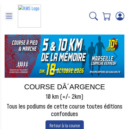
Panneau de gestion des cookies
Précédent
Suivant
COURSE DÂ´ARGENCE
10 km (+/- 2km)
Tous les podiums de cette course toutes éditions
confondues
Retour à la course