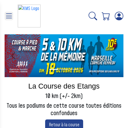
Panneau de gestion des cookies
Précédent
Suivant
La Course des Etangs
10 km (+/- 2km)
Tous les podiums de cette course toutes éditions
confondues
Retour à la course