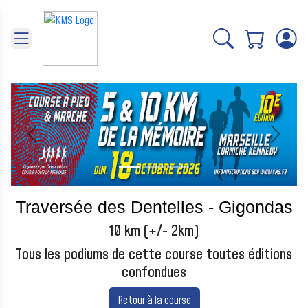
Panneau de gestion des cookies
Précédent
Suivant
Traversée des Dentelles - Gigondas
10 km (+/- 2km)
Tous les podiums de cette course toutes éditions
confondues
Retour à la course