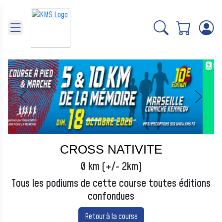
Panneau de gestion des cookies
Précédent
Suivant
CROSS NATIVITE
0 km (+/- 2km)
Tous les podiums de cette course toutes éditions
confondues
Retour à la course