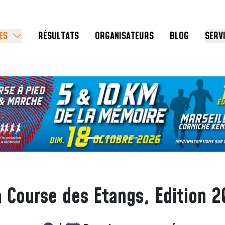
ES
RÉSULTATS
ORGANISATEURS
BLOG
SERV
a Course des Etangs, Edition 