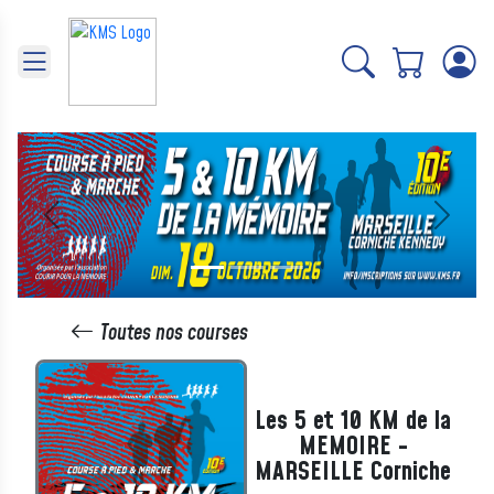
Panneau de gestion des cookies
Précédent
Suivant
Toutes nos courses
Les 5 et 10 KM de la
MEMOIRE -
MARSEILLE Corniche