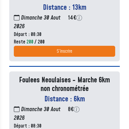
Distance : 13km
Dimanche 30 Aout
14€
2026
Départ : 08:30
Reste
200
/ 200
S'inscrire
Foulees Neoulaises - Marche 6km
non chronométrée
Distance : 6km
Dimanche 30 Aout
8€
2026
Départ : 08:30