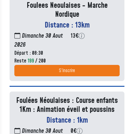
Foulees Neoulaises - Marche
Nordique
Distance : 13km
Dimanche 30 Aout
13€
2026
Départ : 08:30
Reste
199
/ 200
S'inscrire
Foulées Néoulaises : Course enfants
1Km : Animation éveil et poussins
Distance : 1km
Dimanche 30 Aout
0€