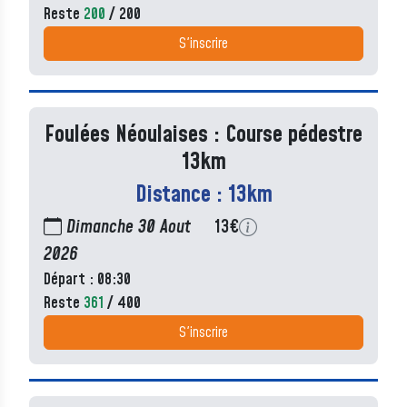
Reste
200
/ 200
S'inscrire
Foulées Néoulaises : Course pédestre
13km
Distance : 13km
Dimanche 30 Aout
13€
2026
Départ : 08:30
Reste
361
/ 400
S'inscrire