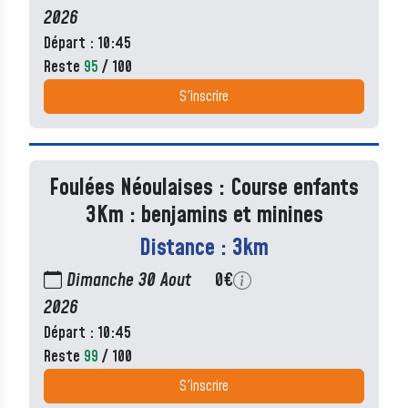
2026
Départ : 10:45
Reste
95
/ 100
S'inscrire
Foulées Néoulaises : Course enfants
3Km : benjamins et minines
Distance : 3km
Dimanche 30 Aout
0€
2026
Départ : 10:45
Reste
99
/ 100
S'inscrire