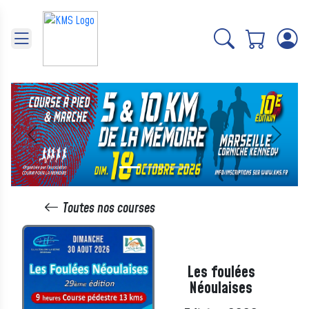
Panneau de gestion des cookies
Précédent
Suivant
Toutes nos courses
Les foulées
Néoulaises