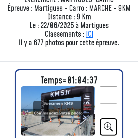
Évenement : MARTIGUES-CARRO
Épreuve : Martigues - Carro : MARCHE - 9KM
Distance : 9 Km
Le : 22/06/2025 à Martigues
Classements :
ICI
Il y a 677 photos pour cette épreuve.
Temps=01:04:37