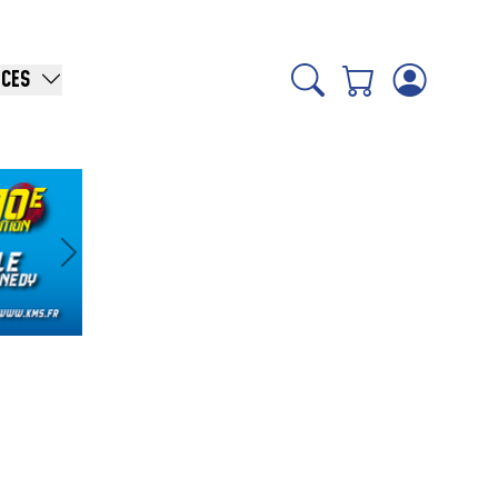
ICES
Suivant