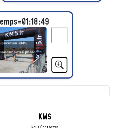
Temps=01:18:49
KMS
Nous Contacter