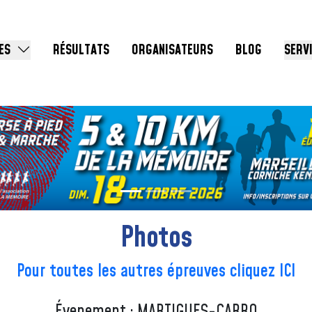
ES
RÉSULTATS
ORGANISATEURS
BLOG
SERV
Photos
Pour toutes les autres épreuves cliquez ICI