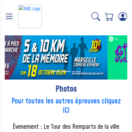
Panneau de gestion des cookies
Précédent
Suivant
Photos
Pour toutes les autres épreuves cliquez
ICI
Évenement : Le Tour des Remparts de la ville