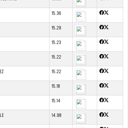
15.36
15.29
15.23
15.22
EZ
15.22
15.18
15.14
LE
14.98