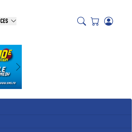
ICES
Suivant