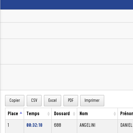
Copier
CSV
Excel
PDF
Imprimer
Place
Temps
Dossard
Nom
Préno
1
00:32:18
688
ANGELINI
DANIEL