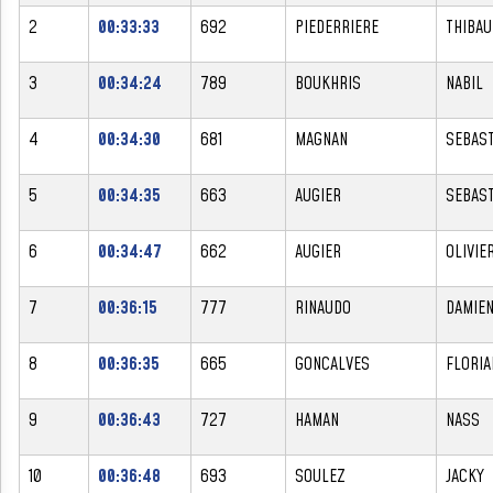
2
00:33:33
692
PIEDERRIERE
THIBAU
3
00:34:24
789
BOUKHRIS
NABIL
4
00:34:30
681
MAGNAN
SEBAST
5
00:34:35
663
AUGIER
SEBAST
6
00:34:47
662
AUGIER
OLIVIE
7
00:36:15
777
RINAUDO
DAMIE
8
00:36:35
665
GONCALVES
FLORIA
9
00:36:43
727
HAMAN
NASS
10
00:36:48
693
SOULEZ
JACKY