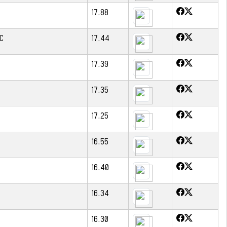
17.88
IC
17.44
17.39
17.35
17.25
16.55
16.40
16.34
16.30