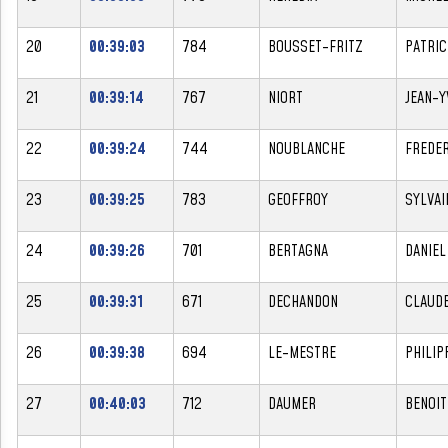
20
00:39:03
784
BOUSSET-FRITZ
PATRIC
21
00:39:14
767
NIORT
JEAN-Y
22
00:39:24
744
NOUBLANCHE
FREDER
23
00:39:25
783
GEOFFROY
SYLVAI
24
00:39:26
701
BERTAGNA
DANIEL
25
00:39:31
671
DECHANDON
CLAUD
26
00:39:38
694
LE-MESTRE
PHILIP
27
00:40:03
712
DAUMER
BENOIT