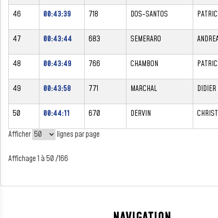
46
00:43:39
718
DOS-SANTOS
PATRIC
47
00:43:44
683
SEMERARO
ANDRE
48
00:43:49
766
CHAMBON
PATRIC
49
00:43:58
771
MARCHAL
DIDIER
50
00:44:11
670
DERVIN
CHRIST
Afficher
lignes par page
Affichage 1 à 50 /166
NAVIGATION