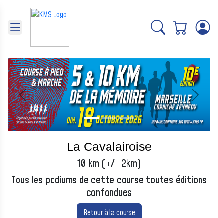
Panneau de gestion des cookies
Précédent
Suivant
La Cavalairoise
10 km (+/- 2km)
Tous les podiums de cette course toutes éditions
confondues
Retour à la course