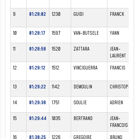
9
01:28:02
1230
GUIDI
FRANCK
10
01:28:17
1597
VAN-BUTSELE
YANN
11
01:28:58
1520
ZATTARA
JEAN-
LAURENT
12
01:29:12
1512
VINCIGUERRA
FRANCIS
13
01:29:22
1142
DEMOULIN
CHRISTOPHE
14
01:29:38
1751
SOULIE
ADRIEN
15
01:29:44
1035
BERTRAND
JEAN-
FRANCOIS
16
01:30:25
1226
GREGOIRE
BRUNO