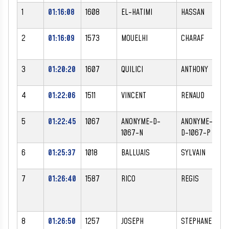
1
01:16:08
1608
EL-HATIMI
HASSAN
2
01:16:09
1573
MOUELHI
CHARAF
3
01:20:20
1607
QUILICI
ANTHONY
4
01:22:06
1511
VINCENT
RENAUD
5
01:22:45
1067
ANONYME-D-
ANONYME-
1067-N
D-1067-P
6
01:25:37
1018
BALLUAIS
SYLVAIN
7
01:26:40
1587
RICO
REGIS
8
01:26:50
1257
JOSEPH
STEPHANE