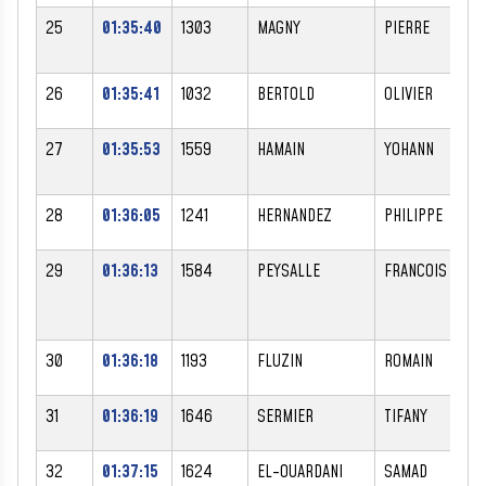
25
01:35:40
1303
MAGNY
PIERRE
26
01:35:41
1032
BERTOLD
OLIVIER
27
01:35:53
1559
HAMAIN
YOHANN
28
01:36:05
1241
HERNANDEZ
PHILIPPE
29
01:36:13
1584
PEYSALLE
FRANCOIS
30
01:36:18
1193
FLUZIN
ROMAIN
31
01:36:19
1646
SERMIER
TIFANY
32
01:37:15
1624
EL-OUARDANI
SAMAD