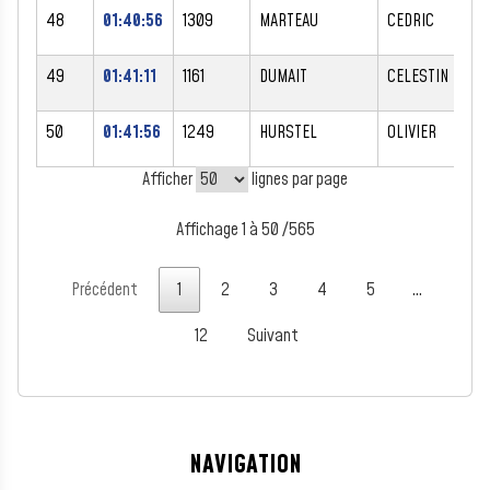
48
01:40:56
1309
MARTEAU
CEDRIC
49
01:41:11
1161
DUMAIT
CELESTIN
50
01:41:56
1249
HURSTEL
OLIVIER
Afficher
lignes par page
Affichage 1 à 50 /565
Précédent
1
2
3
4
5
…
12
Suivant
NAVIGATION