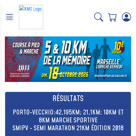
Panneau de gestion des cookies
Précédent
Suivant
RÉSULTATS
PORTO-VECCHIO:42,195KM; 21,1KM; 10KM ET
8KM MARCHE SPORTIVE
SMIPV - SEMI MARATHON 21KM ÉDITION 2018