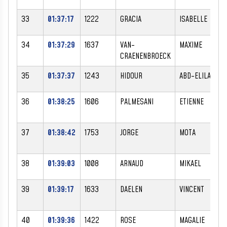
33
01:37:17
1222
GRACIA
ISABELLE
34
01:37:29
1637
VAN-
MAXIME
CRAENENBROECK
35
01:37:37
1243
HIDOUR
ABD-ELILAH
36
01:38:25
1606
PALMESANI
ETIENNE
37
01:38:42
1753
JORGE
MOTA
38
01:39:03
1008
ARNAUD
MIKAEL
39
01:39:17
1633
DAELEN
VINCENT
40
01:39:36
1422
ROSE
MAGALIE