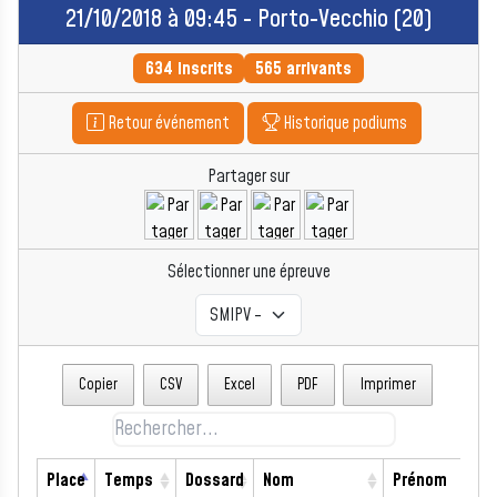
21/10/2018 à 09:45 - Porto-Vecchio (20)
634 inscrits
565 arrivants
Retour événement
Historique podiums
Partager sur
Sélectionner une épreuve
Copier
CSV
Excel
PDF
Imprimer
Place
Temps
Dossard
Nom
Prénom