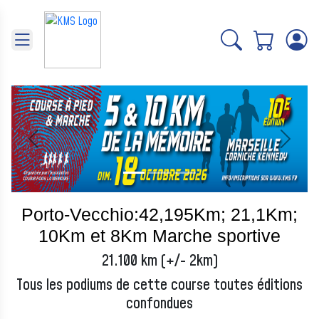
Panneau de gestion des cookies
Précédent
Suivant
Porto-Vecchio:42,195Km; 21,1Km;
10Km et 8Km Marche sportive
21.100 km (+/- 2km)
Tous les podiums de cette course toutes éditions
confondues