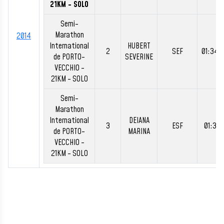
21KM - SOLO
Semi-
Marathon
2014
International
HUBERT
2
SEF
01:34:
de PORTO-
SEVERINE
VECCHIO -
21KM - SOLO
Semi-
Marathon
International
DEIANA
3
ESF
01:37:1
de PORTO-
MARINA
VECCHIO -
21KM - SOLO