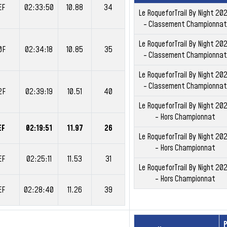
EF
02:33:50
10.88
34
Le RoqueforTrail By Night 20
- Classement Championnat
Le RoqueforTrail By Night 20
0F
02:34:18
10.85
35
- Classement Championnat
Le RoqueforTrail By Night 20
- Classement Championnat
2F
02:39:19
10.51
40
Le RoqueforTrail By Night 20
- Hors Championnat
EF
02:19:51
11.97
26
Le RoqueforTrail By Night 20
- Hors Championnat
EF
02:25:11
11.53
31
Le RoqueforTrail By Night 20
- Hors Championnat
EF
02:28:40
11.26
39
P