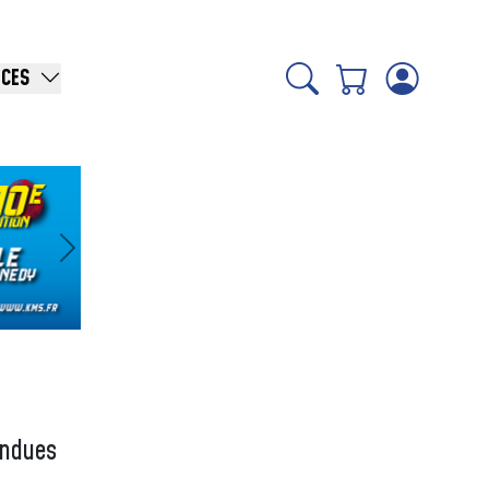
ICES
Suivant
ondues