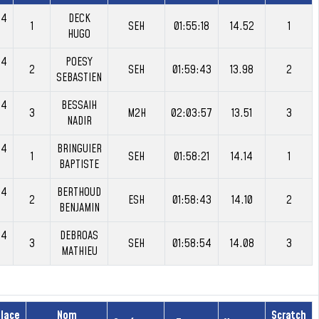
24
DECK
1
SEH
01:55:18
14.52
1
HUGO
24
POESY
2
SEH
01:59:43
13.98
2
SEBASTIEN
24
BESSAIH
3
M2H
02:03:57
13.51
3
NADIR
24
BRINGUIER
1
SEH
01:58:21
14.14
1
BAPTISTE
24
BERTHOUD
2
ESH
01:58:43
14.10
2
BENJAMIN
24
DEBROAS
3
SEH
01:58:54
14.08
3
MATHIEU
lace
Nom
Scratch