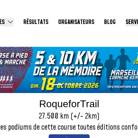
ES
RÉSULTATS
ORGANISATEURS
BLOG
SERV
RoqueforTrail
27.500 km (+/- 2km)
les podiums de cette course toutes éditions conf