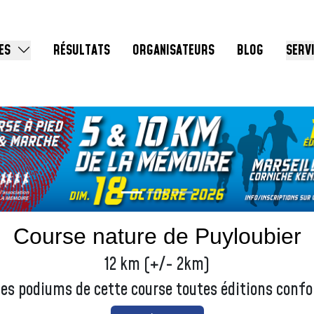
ES
RÉSULTATS
ORGANISATEURS
BLOG
SERV
Course nature de Puyloubier
12 km (+/- 2km)
les podiums de cette course toutes éditions conf