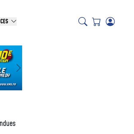
ICES
Suivant
ondues