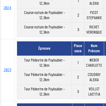
1
12,3km
ALEXIA
2024
Course nature de Puyloubier -
PICOT
2
12,3km
STEPHANIE
Course nature de Puyloubier -
RICHET
3
12,3km
VERONIQUE
Place
Nom
Épreuve
sexe
Prénom
Tour Pédestre de Puyloubier -
WEBER
1
12,3km
CHARLOTTE
2023
Tour Pédestre de Puyloubier -
COUDRAY
2
12,3km
ALEXIA
Tour Pédestre de Puyloubier -
VEILLET
3
12,3km
LAETITIA