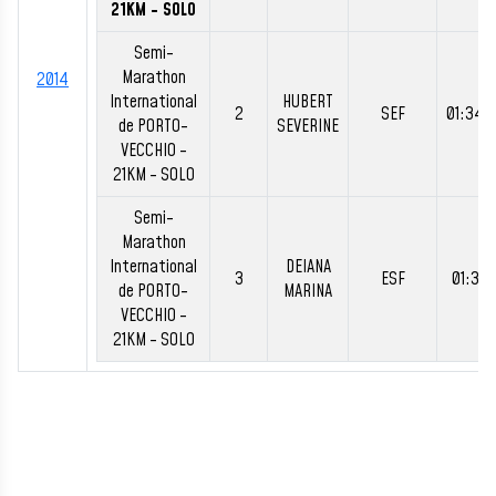
21KM - SOLO
Semi-
Marathon
2014
International
HUBERT
2
SEF
01:34:
de PORTO-
SEVERINE
VECCHIO -
21KM - SOLO
Semi-
Marathon
International
DEIANA
3
ESF
01:37:1
de PORTO-
MARINA
VECCHIO -
21KM - SOLO