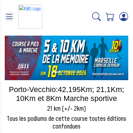
Panneau de gestion des cookies
Précédent
Suivant
Porto-Vecchio:42,195Km; 21,1Km;
10Km et 8Km Marche sportive
21 km (+/- 2km)
Tous les podiums de cette course toutes éditions
confondues