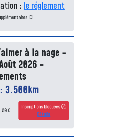
mation :
le réglement
upplémentaires ICI
Valmer à la nage -
Août 2026 -
ements
 : 3.500km
Inscriptions bloquées
4.00 €
Détails