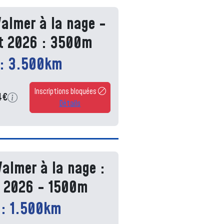
Valmer à la nage -
t 2026 : 3500m
 : 3.500km
Inscriptions bloquées
4€
Détails
Valmer à la nage :
t 2026 - 1500m
 : 1.500km