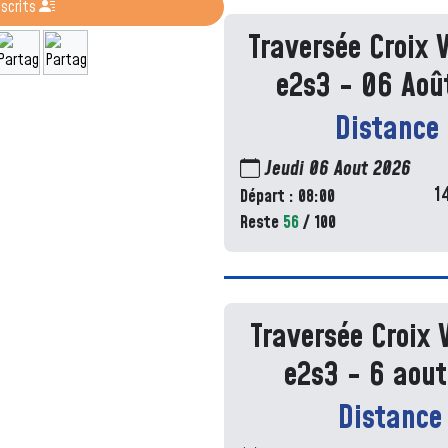
nscrits
Traversée Croix 
e2s3 - 06 Aoû
Distance
Jeudi 06 Aout 2026
1
Départ : 08:00
Reste
56
/ 100
Traversée Croix 
e2s3 - 6 aou
Distance