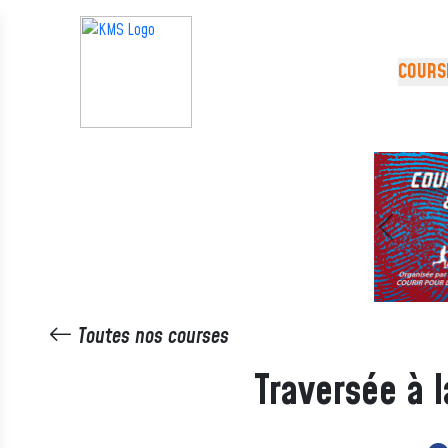
Panneau de gestion des cookies
COURS
Précédent
Toutes nos courses
Traversée à 