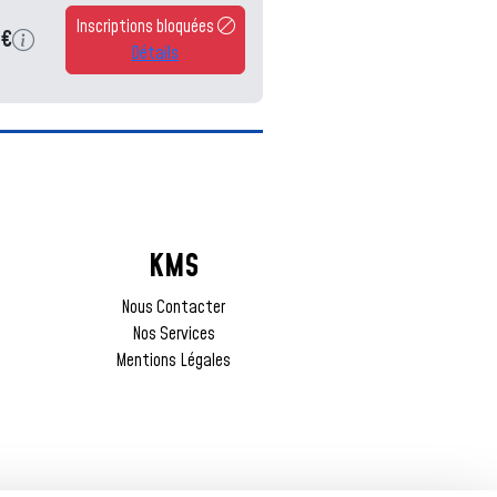
Inscriptions bloquées
8€
Détails
KMS
Nous Contacter
Nos Services
Mentions Légales