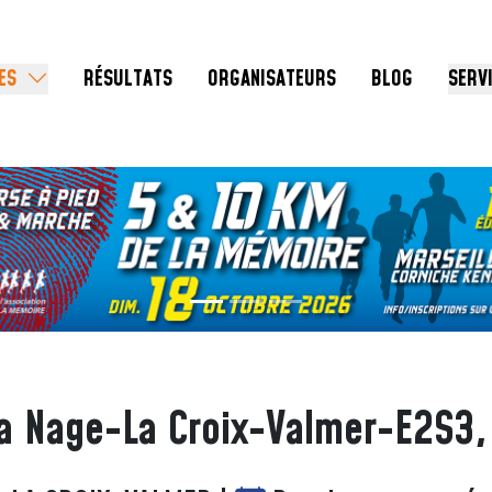
ES
RÉSULTATS
ORGANISATEURS
BLOG
SERV
la Nage-La Croix-Valmer-E2S3,