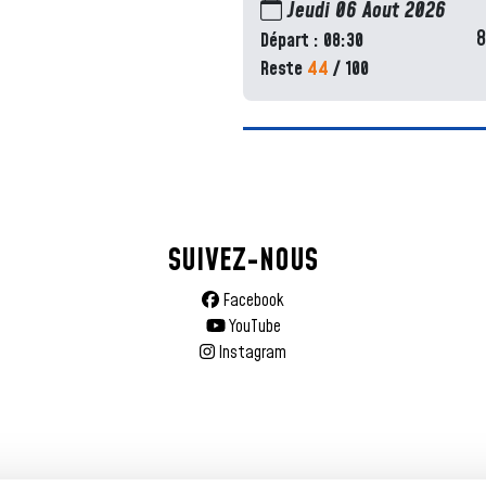
Jeudi 06 Aout 2026
Départ : 08:30
Reste
44
/ 100
SUIVEZ-NOUS
Facebook
YouTube
Instagram