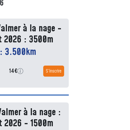
26
Valmer à la nage -
t 2026 : 3500m
 : 3.500km
14€
S'inscrire
Valmer à la nage :
t 2026 - 1500m