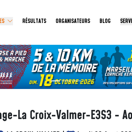
ES
RÉSULTATS
ORGANISATEURS
BLOG
SERV
Nage-La Croix-Valmer-E3S3 - Ao