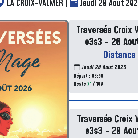
LA CROIX-VALMER |
Jeudi 20 Aout 20
Traversée Croix 
e3s3 - 20 Aou
Distance
Jeudi 20 Aout 2026
Départ : 08:00
Reste
71
/ 100
Traversée Croix 
e3s3 - 20 Aou