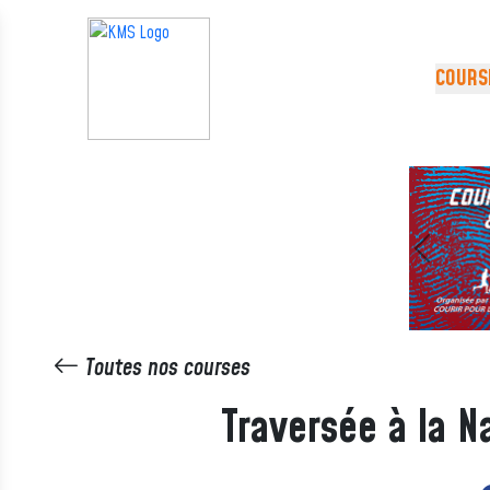
Panneau de gestion des cookies
COURS
Précédent
Toutes nos courses
Traversée à la 