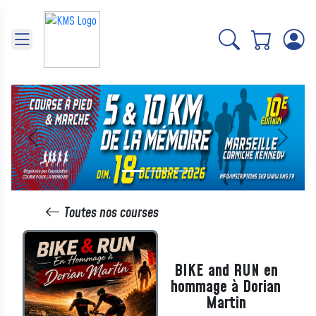
Panneau de gestion des cookies
Précédent
Suivant
Toutes nos courses
BIKE and RUN en
hommage à Dorian
Martin