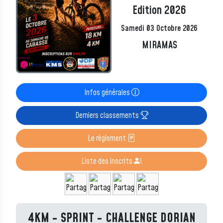
Edition 2026
Samedi 03 Octobre 2026
MIRAMAS
Infos générales
Derniers classements
Le règlement
Liste des inscrits
4KM - SPRINT - CHALLENGE DORIAN