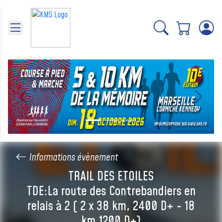
Panneau de gestion des cookies
Précédent
Suivant
Informations évènement
TRAIL DES ETOILES
TDE:La route des Contrebandiers en
relais à 2 ( 2 x 38 km, 2400 D+ - 18
km,1200 D+)